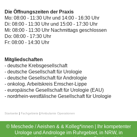
Die Öffnungszeiten der Praxis
Mo: 08:00 - 11:30 Uhr und 14:00 - 16:30 Uhr
Di: 08:00 - 11:30 Uhr und 15:00 - 17:30 Uhr
Mi: 08:00 - 11:30 Uhr Nachmittags geschlossen
Do: 08:00 - 17:30 Uhr
Fr: 08:00 - 14:30 Uhr
Mitgliedschaften
- deutsche Krebsgesellschaft
-
deutsche Gesellschaft für Urologie
-
deutsche Gesellschaft für Andrologie
-
onkolog. Arbeitskreis Emscher-Lippe
- europäische Gesellschaft für Urologie (EAU)
- nordrhein-westfälische Gesellschaft für Urologie
Startseite
|
Fachgebiete
|
Ambulante Operationen
© Meschede / Aeishen & & Kolleg*innen | Ihr kompetenter
Urologe und Androloge im Ruhrgebiet, in NRW, in