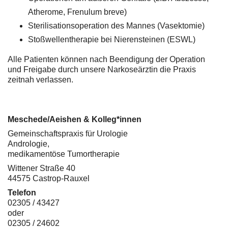
Atherome, Frenulum breve)
Sterilisationsoperation des Mannes (Vasektomie)
Stoßwellentherapie bei Nierensteinen (ESWL)
Alle Patienten können nach Beendigung der Operation
und Freigabe durch unsere Narkoseärztin die Praxis
zeitnah verlassen.
Meschede/Aeishen & Kolleg*innen
Gemeinschaftspraxis für Urologie
Andrologie,
medikamentöse Tumortherapie
Wittener Straße 40
44575 Castrop-Rauxel
Telefon
02305 / 43427
oder
02305 / 24602