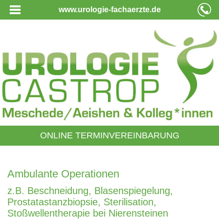
www.urologie-fachaerzte.de
ONLINE TERMINVEREINBARUNG
Ambulante Operationen
z.B. Beschneidung, Blasenspiegelung,
Prostatastanzbiopsie, Sterilisation,
Stoßwellentherapie bei Nierensteinen