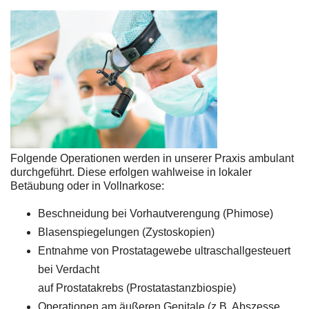
Folgende Operationen werden in unserer Praxis ambulant
durchgeführt. Diese erfolgen wahlweise in lokaler
Betäubung oder in Vollnarkose:
Beschneidung bei Vorhautverengung (Phimose)
Blasenspiegelungen (Zystoskopien)
Entnahme von Prostatagewebe ultraschallgesteuert
bei Verdacht
auf Prostatakrebs (Prostatastanzbiospie)
Operationen am äußeren Genitale (z.B. Abszesse,